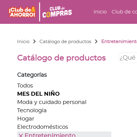
Inicio
Club de c
Inicio
Catálogo de productos
Entretenimient
Catálogo de productos
Categorías
Todos
MES DEL NIÑO
Moda y cuidado personal
Tecnología
Hogar
Electrodomésticos
close
Entretenimiento