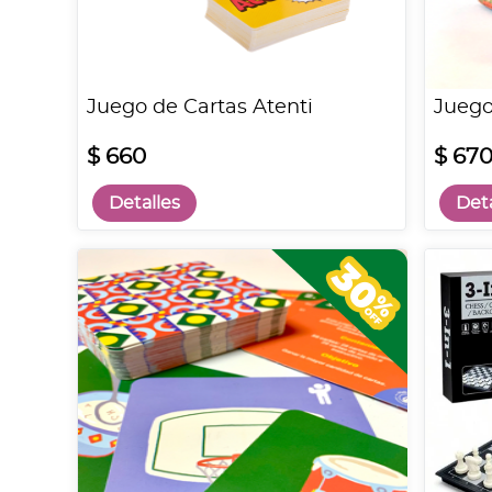
Juego de Cartas Atenti
Juego
$ 660
$ 67
Detalles
Deta