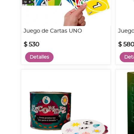
Juego de Cartas UNO
Juego
$ 530
$ 58
Detalles
Deta