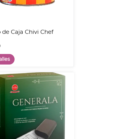
 de Caja Chivi Chef
0
lles