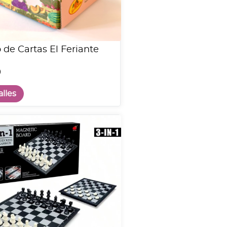
 de Cartas El Feriante
0
lles