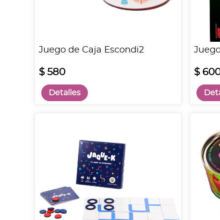
Juego de Caja Escondi2
Juego
$ 580
$ 60
Detalles
Deta