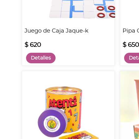
Juego de Caja Jaque-k
Pipa 
$ 620
$ 650
Detalles
Deta