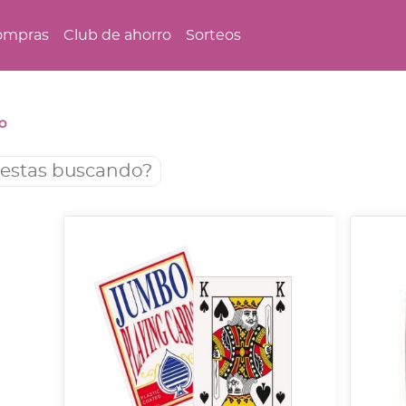
ompras
Club de ahorro
Sorteos
o