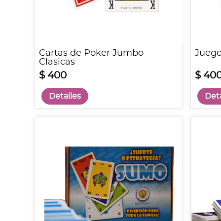
Cartas de Poker Jumbo
Juego
Clasicas
$ 400
$ 40
Detalles
Deta