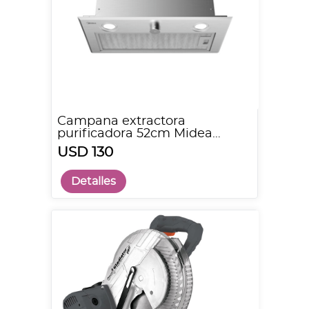
Campana extractora
purificadora 52cm Midea
MH52T01EA22SB
USD 130
Detalles