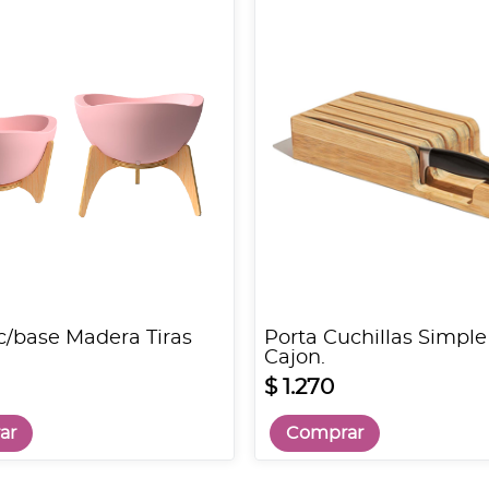
c/base Madera Tiras
Porta Cuchillas Simple
Cajon.
$ 1.270
ar
Comprar