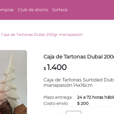
ompras
Club de ahorro
Sorteos
Caja de Tartonas Dubai 200gr mariapasión
Caja de Tartonas Dubai 20
1.400
$
Caja de Tartonas Surtidad Dub
mariapasión.14x16cm
Plazo entrega:
24 a 72 horas hábi
Costo envío:
$ 200