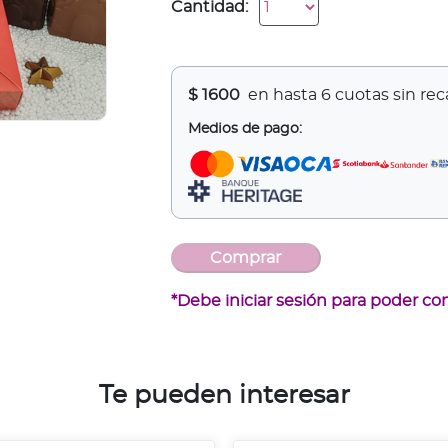
Cantidad:
$
1600
en hasta 6 cuotas sin re
Medios de pago:
*Debe iniciar sesión para poder co
Te pueden interesar