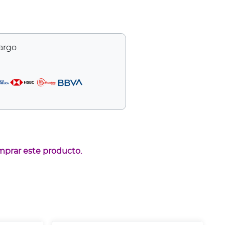
cargo
mprar este producto.