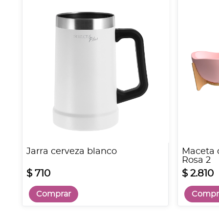
Jarra cerveza blanco
Maceta 
Rosa 2
$ 710
$ 2.810
Comprar
Compr