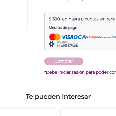
$
590
en hasta 6 cuotas sin rec
Medios de pago:
*Debe iniciar sesión para poder co
Te pueden interesar