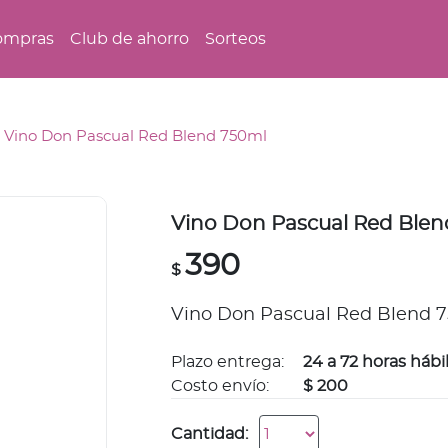
ompras
Club de ahorro
Sorteos
Vino Don Pascual Red Blend 750ml
Vino Don Pascual Red Blen
390
$
Vino Don Pascual Red Blend 
Plazo entrega:
24 a 72 horas hábi
Costo envío:
$ 200
Cantidad: