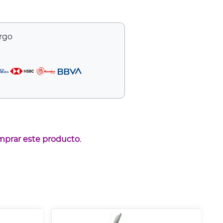
argo
mprar este producto.