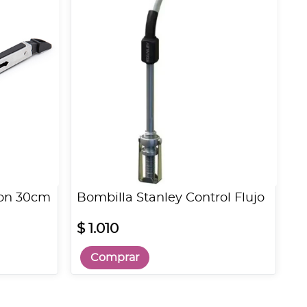
ron 30cm
Bombilla Stanley Control Flujo
$ 1.010
Comprar