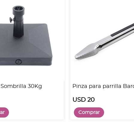
 Sombrilla 30Kg
Pinza para parrilla Ba
USD 20
ar
Comprar