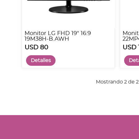
Monitor LG FHD 19" 16:9
Monit
19M38H-B.AWH
22MP
USD 80
USD 
Detalles
Deta
Mostrando 2 de 2