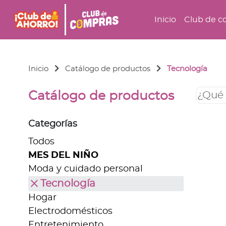
Inicio
Club de c
Inicio
Catálogo de productos
Tecnología
Catálogo de productos
Categorías
Todos
MES DEL NIÑO
Moda y cuidado personal
close
Tecnología
Hogar
Electrodomésticos
Entretenimiento