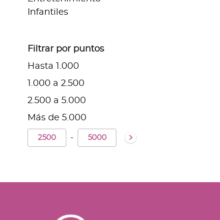
Infantiles
Filtrar por puntos
Hasta 1.000
1.000 a 2.500
2.500 a 5.000
Más de 5.000
-